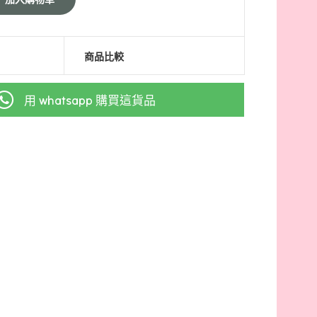
商品比較
用 whatsapp 購買這貨品