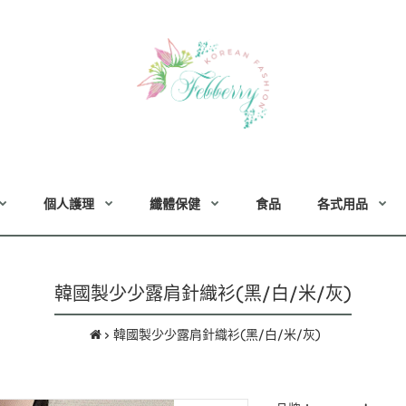
個人護理
纖體保健
食品
各式用品
韓國製少少露肩針織衫(黑/白/米/灰)
韓國製少少露肩針織衫(黑/白/米/灰)