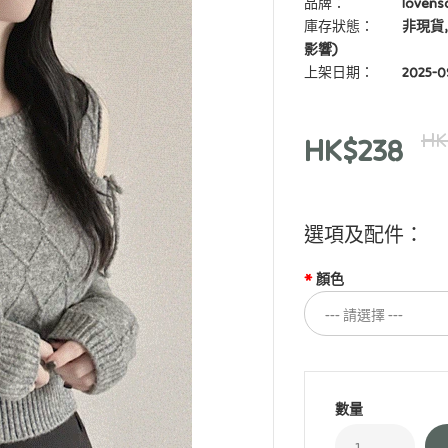
品牌：
loven
庫存狀態：
非現貨,
影響)
上架日期：
2025-0
HK
HK$238
選項及配件：
顏色
數量