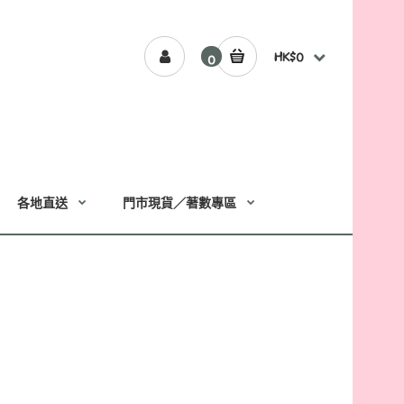
HK$0
0
各地直送
門市現貨／著數專區