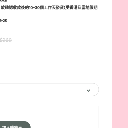
some
 於確認收款後約10~20個工作天發貨(受香港及當地假期
9-23
$268