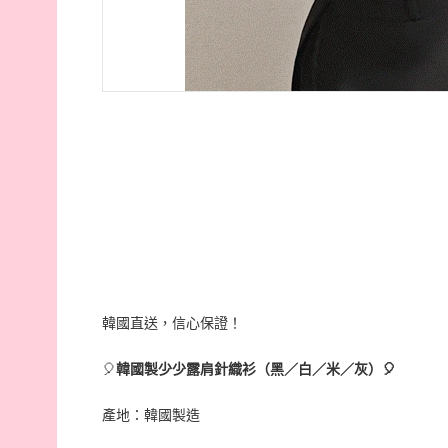
韓國直送，信心保證！
🎈
韓國製少少露肩針織衫（黑／白／米／灰）
🎈
產地：韓國製造