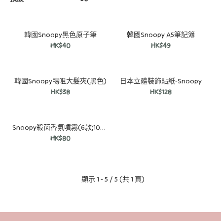
韓國Snoopy黑色原子筆
韓國Snoopy A5筆記簿
HK$40
HK$49
韓國Snoopy鴨咀大髮夾(黑色)
日本立體裝飾貼紙-Snoopy
HK$38
HK$128
Snoopy殺菌香氛噴霧(6款;100ml)
HK$80
顯示 1 - 5 / 5 (共 1 頁)