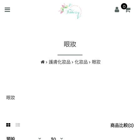
0
眼妝
護膚化妝品
化妝品
眼妝
眼妝
商品比較(0)