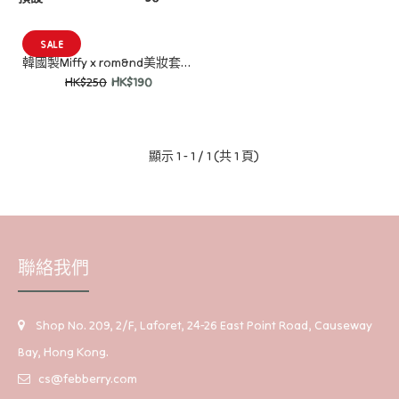
SALE
韓國製Miffy x rom&nd美妝套裝-迷你唇釉2支+眼影+memo紙
SALE
HK$250
HK$190
顯示 1 - 1 / 1 (共 1 頁)
聯絡我們
Shop No. 209, 2/F, Laforet, 24-26 East Point Road, Causeway
Bay, Hong Kong.
cs@febberry.com