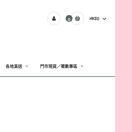
HK$0
0
各地直送
門市現貨／著數專區