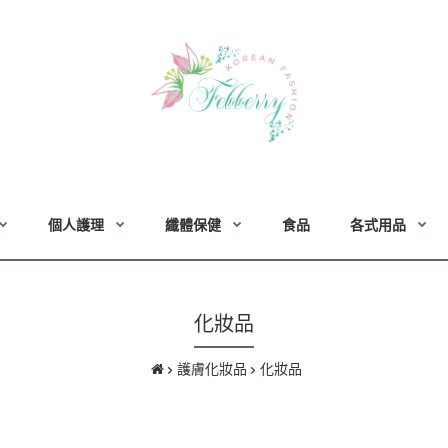
個人護理
纖體保健
食品
各式用品
化妝品
護膚化妝品
化妝品