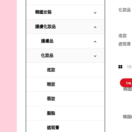
化妝品
韓國女裝
護膚化妝品
底妝
護膚品
遮瑕膏
化妝品
底妝
SAL
眼妝
韓國M
唇妝
胭脂
韓國B
遮瑕膏