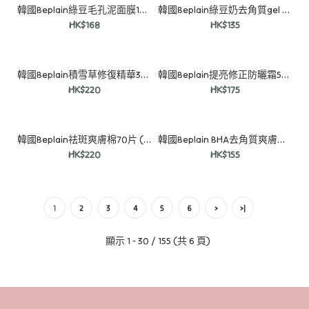
韓國Beplain綠豆毛孔泥面膜120ml (送80ml)
韓國Beplain綠豆奶去角質gel 120ml (送40ml)
HK$168
HK$135
韓國Beplain積雪草修復精華30ml (送15ml+面膜1片)
韓國Beplain提亮修正防曬霜50ml (送20ml)
HK$220
HK$175
韓國Beplain祛斑爽膚棉70片 (送20片)
韓國Beplain BHA去角質爽膚棉50片 (送10片)
HK$220
HK$155
韓國 Sungboon Editor 過夜面膜系列4片裝
HK$108
1
2
3
4
5
6
>
>|
顯示 1 - 30 / 155 (共 6 頁)