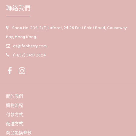
聯絡我們
Shop No. 209, 2/F, Laforet, 24-26 East Point Road, Causeway
Bay, Hong Kong.
cs@febberry.com
(+852) 5497 2604
Whoo拱辰享 活膚修護眼霜 (30包)
HK$80
關於我們
購物流程
付款方式
配送方式
商品退換條款