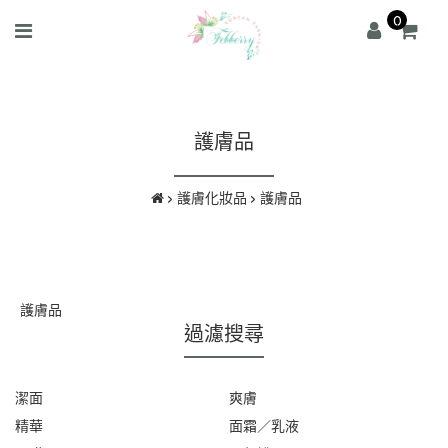
0
護膚品
護膚化妝品
護膚品
護膚品
過濾搜尋
潔面
爽膚
精華
面霜／乳液