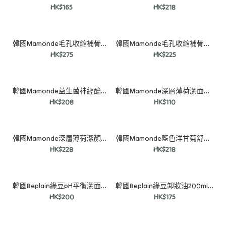
HK$165
HK$218
韓國Mamonde毛孔收縮補骨脂酚精華50ml (送補骨脂酚乳霜30ml)
韓國Mamonde毛孔收縮補骨脂酚乳霜60ml (送30ml)
HK$275
HK$225
韓國Mamonde益生菌神經醯胺乳霜60ml (送30ml)
韓國Mamonde深層薄荷潔面泡沫120ml (送30ml)
HK$208
HK$110
MEDI-PEEL Bor-Tox 肉毒桿菌勝肽安瓶 30ml
HK$88
韓國Mamonde深層薄荷潔顏卸妝膏90ml (送潔面泡沫30ml)
韓國Mamonde藍色洋甘菊舒緩霜60ml (送30ml)
HK$228
HK$218
韓國Beplain綠豆pH平衡潔面泡沫160ml (1+1套裝)
韓國Beplain綠豆卸妝油200ml (送100ml)
HK$200
HK$175