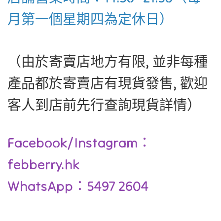
月第一個星期四為定休日）
（由於寄賣店地方有限, 並非每種
產品都於寄賣店有現貨發售, 歡迎
客人到店前先行查詢現貨詳情）
Facebook/Instagram：
febberry.hk
WhatsApp：5497 2604