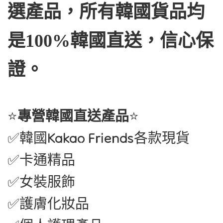
選產品，所有韓國貨品均
是100%韓國直送，信心保
。
證
⭐
專營韓國直送產品
⭐
✅韓國Kakao Friends各款現貨
✅卡通精品
✅女裝服飾
✅護膚化妝品